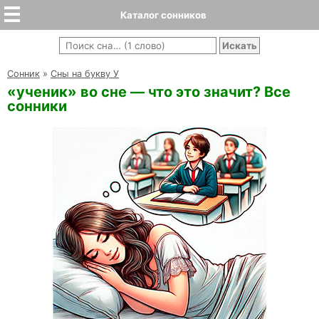
Каталог сонников
Cонник
»
Сны на букву У
«ученик» во сне — что это значит? Все
сонники