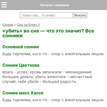
Каталог сонников
Cонник
»
Сны на букву У
«убить» во сне — что это значит? Все
сонники
Основной сонник
Будь терпелив; кого-то - спор с влиятельным лицом.
Сонник Цветкова
врага - успех; кровь запачкала - неожиданные
большие деньги; убить животное - несчастный
случай; тебя убили - большая радость.
Сонник мисс Хассе
Будь терпелив; кого-то - спор с влиятельным лицом.