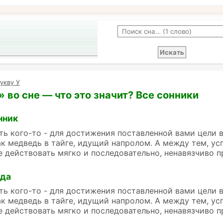
укву У
 во сне — что это значит? Все сонники
нник
ть кого-то - для достижения поставленной вами цели 
ак медведь в тайге, идущий напролом. А между тем, ус
е действовать мягко и последовательно, ненавязчиво п
йда
ть кого-то - для достижения поставленной вами цели 
ак медведь в тайге, идущий напролом. А между тем, ус
е действовать мягко и последовательно, ненавязчиво п