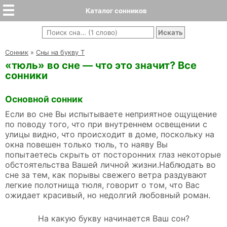
Каталог сонников
Cонник
»
Сны на букву Т
«тюль» во сне — что это значит? Все
сонники
Основной сонник
Если во сне Вы испытываете неприятное ощущение
по поводу того, что при внутреннем освещении с
улицы видно, что происходит в доме, поскольку на
окна повешен только тюль, то наяву Вы
попытаетесь скрыть от посторонних глаз некоторые
обстоятельства Вашей личной жизни.Наблюдать во
сне за тем, как порывы свежего ветра раздувают
легкие полотнища тюля, говорит о том, что Вас
ожидает красивый, но недолгий любовный роман.
На какую букву начинается Ваш сон?