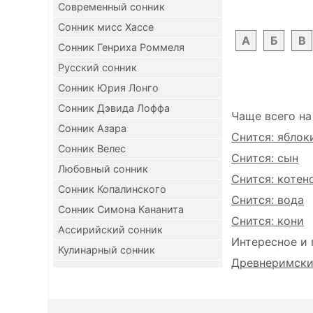
Современный сонник
Сонник мисс Хассе
А
Б
В
Сонник Генриха Роммеля
Русский сонник
Сонник Юрия Лонго
Сонник Дэвида Лоффа
Чаще всего на
Сонник Азара
Снится: яблок
Сонник Велес
Снится: сын
Любовный сонник
Снится: котен
Сонник Копалинского
Снится: вода
Сонник Симона Кананита
Снится: кони
Ассирийский сонник
Интересное и 
Кулинарный сонник
Древнеримский