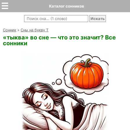
Каталог сонников
Cонник
»
Сны на букву Т
«тыква» во сне — что это значит? Все
сонники