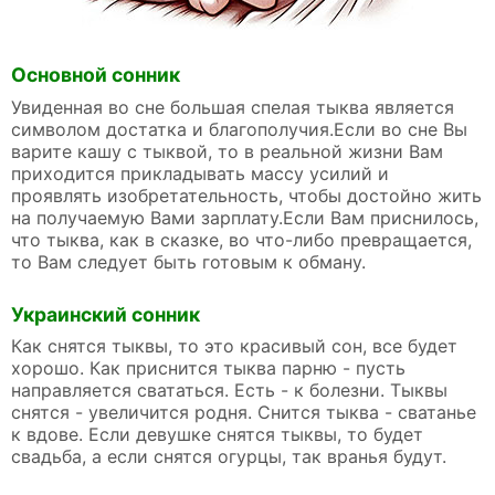
Основной сонник
Увиденная во сне большая спелая тыква является
символом достатка и благополучия.Если во сне Вы
варите кашу с тыквой, то в реальной жизни Вам
приходится прикладывать массу усилий и
проявлять изобретательность, чтобы достойно жить
на получаемую Вами зарплату.Если Вам приснилось,
что тыква, как в сказке, во что-либо превращается,
то Вам следует быть готовым к обману.
Украинский сонник
Как снятся тыквы, то это красивый сон, все будет
хорошо. Как приснится тыква парню - пусть
направляется свататься. Есть - к болезни. Тыквы
снятся - увеличится родня. Снится тыква - сватанье
к вдове. Если девушке снятся тыквы, то будет
свадьба, а если снятся огурцы, так вранья будут.