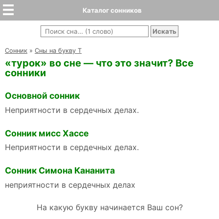
Каталог сонников
Cонник
»
Сны на букву Т
«турок» во сне — что это значит? Все
сонники
Основной сонник
Неприятности в сердечных делах.
Сонник мисс Хассе
Неприятности в сердечных делах.
Сонник Симона Кананита
неприятности в сердечных делах
На какую букву начинается Ваш сон?