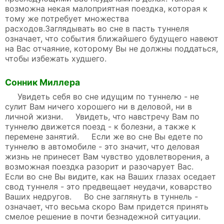
возможна некая малоприятная поездка, которая к
тому же потребует множества
расходов.Заглядывать во сне в пасть туннеля
означает, что события ближайшего будущего навеют
на Вас отчаяние, которому Вы не должны поддаться,
чтобы избежать худшего.
Сонник Миллера
Увидеть себя во сне идущим по туннелю - не
сулит Вам ничего хорошего ни в деловой, ни в
личной жизни. Увидеть, что навстречу Вам по
туннелю движется поезд - к болезни, а также к
перемене занятий. Если же во сне Вы едете по
туннелю в автомобиле - это значит, что деловая
жизнь не принесет Вам чувство удовлетворения, а
возможная поездка разорит и разочарует Вас.
Если во сне Вы видите, как на Ваших глазах оседает
свод туннеля - это предвещает неудачи, коварство
Ваших недругов. Во сне заглянуть в туннель -
означает, что весьма скоро Вам придется принять
смелое решение в почти безнадежной ситуации.