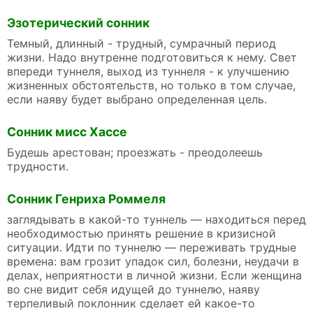
Эзотерический сонник
Темный, длинный - трудный, сумрачный период
жизни. Надо внутренне подготовиться к нему. Свет
впереди туннеля, выход из туннеля - к улучшению
жизненных обстоятельств, но только в том случае,
если наяву будет выбрано определенная цель.
Сонник мисс Хассе
Будешь арестован; проезжать - преодолеешь
трудности.
Сонник Генриха Роммеля
заглядывать в какой-то туннель — находиться перед
необходимостью принять решение в кризисной
ситуации. Идти по туннелю — переживать трудные
времена: вам грозит упадок сил, болезни, неудачи в
делах, неприятности в личной жизни. Если женщина
во сне видит себя идущей до туннелю, наяву
терпеливый поклонник сделает ей какое-то