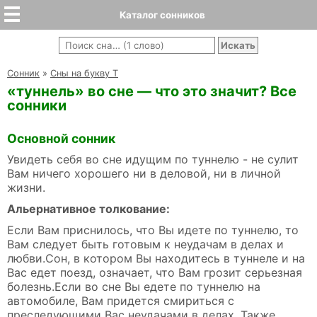
Каталог сонников
Cонник
»
Сны на букву Т
«туннель» во сне — что это значит? Все
сонники
Основной сонник
Увидеть себя во сне идущим по туннелю - не сулит
Вам ничего хорошего ни в деловой, ни в личной
жизни.
Альернативное толкование:
Если Вам приснилось, что Вы идете по туннелю, то
Вам следует быть готовым к неудачам в делах и
любви.Сон, в котором Вы находитесь в туннеле и на
Вас едет поезд, означает, что Вам грозит серьезная
болезнь.Если во сне Вы едете по туннелю на
автомобиле, Вам придется смириться с
преследующими Вас неудачами в делах. Также