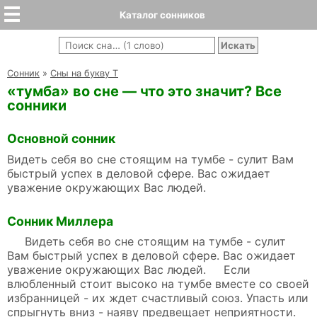
Каталог сонников
Cонник
»
Сны на букву Т
«тумба» во сне — что это значит? Все
сонники
Основной сонник
Видеть себя во сне стоящим на тумбе - сулит Вам
быстрый успех в деловой сфере. Вас ожидает
уважение окружающих Вас людей.
Сонник Миллера
Видеть себя во сне стоящим на тумбе - сулит
Вам быстрый успех в деловой сфере. Вас ожидает
уважение окружающих Вас людей. Если
влюбленный стоит высоко на тумбе вместе со своей
избранницей - их ждет счастливый союз. Упасть или
спрыгнуть вниз - наяву предвещает неприятности.