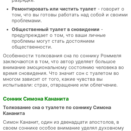
разрядке.
Ремонтировать или чистить туалет
- говорит о
том, что вы готовы работать над собой и своими
проблемами.
Общественный туалет в сновидении
-
предупреждает о том, что ваши личные
проблемы могут стать достоянием
общественности.
Особенности толкования сна по соннику Роммеля
заключаются в том, что автор уделяет большое
внимание эмоциональному состоянию человека во
время сновидения. Что значит сон с туалетом во
многом зависит от того, какие чувства вы
испытывали: страх, отвращение или облегчение.
Сонник Симона Кананита
Толкование сна о туалете по соннику Симона
Кананита
Симон Кананит, один из двенадцати апостолов, в
своем соннике особое внимание уделял духовному