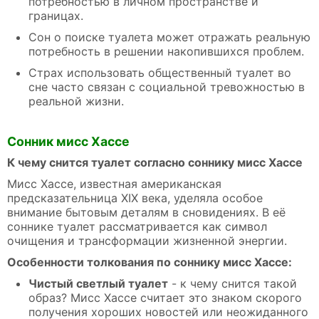
потребностью в личном пространстве и
границах.
Сон о поиске туалета может отражать реальную
потребность в решении накопившихся проблем.
Страх использовать общественный туалет во
сне часто связан с социальной тревожностью в
реальной жизни.
Сонник мисс Хассе
К чему снится туалет согласно соннику мисс Хассе
Мисс Хассе, известная американская
предсказательница XIX века, уделяла особое
внимание бытовым деталям в сновидениях. В её
соннике туалет рассматривается как символ
очищения и трансформации жизненной энергии.
Особенности толкования по соннику мисс Хассе:
Чистый светлый туалет
- к чему снится такой
образ? Мисс Хассе считает это знаком скорого
получения хороших новостей или неожиданного