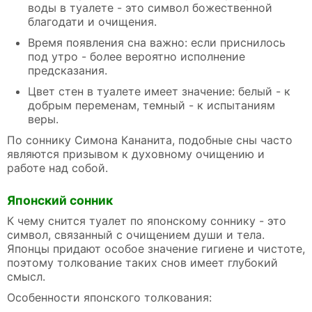
воды в туалете - это символ божественной
благодати и очищения.
Время появления сна важно: если приснилось
под утро - более вероятно исполнение
предсказания.
Цвет стен в туалете имеет значение: белый - к
добрым переменам, темный - к испытаниям
веры.
По соннику Симона Кананита, подобные сны часто
являются призывом к духовному очищению и
работе над собой.
Японский сонник
К чему снится туалет по японскому соннику - это
символ, связанный с очищением души и тела.
Японцы придают особое значение гигиене и чистоте,
поэтому толкование таких снов имеет глубокий
смысл.
Особенности японского толкования: