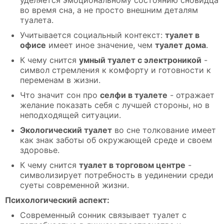
во время сна, а не просто внешним деталям
туалета.
Учитывается социальный контекст:
туалет в
офисе
имеет иное значение, чем
туалет дома
.
К чему снится
умный туалет с электроникой
-
символ стремления к комфорту и готовности к
переменам в жизни.
Что значит сон про
селфи в туалете
- отражает
желание показать себя с лучшей стороны, но в
неподходящей ситуации.
Экологический туалет
во сне толкование имеет
как знак заботы об окружающей среде и своем
здоровье.
К чему снится
туалет в торговом центре
-
символизирует потребность в уединении среди
суеты современной жизни.
Психологический аспект:
Современный сонник связывает туалет с