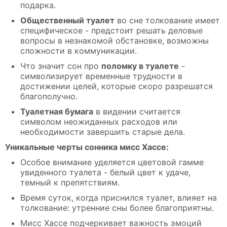
подарка.
Общественный туалет
во сне толкование имеет
специфическое - предстоит решать деловые
вопросы в незнакомой обстановке, возможны
сложности в коммуникации.
Что значит сон про
поломку в туалете
-
символизирует временные трудности в
достижении целей, которые скоро разрешатся
благополучно.
Туалетная бумага
в видении считается
символом неожиданных расходов или
необходимости завершить старые дела.
Уникальные черты сонника мисс Хассе:
Особое внимание уделяется цветовой гамме
увиденного туалета - белый цвет к удаче,
темный к препятствиям.
Время суток, когда приснился туалет, влияет на
толкование: утренние сны более благоприятны.
Мисс Хассе подчеркивает важность эмоций