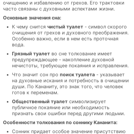
очищению и избавлению от грехов. Его трактовки
часто связаны с духовными аспектами жизни.
Основные значения сна:
К чему снится
чистый туалет
- символ скорого
очищения от грехов и духовного преображения.
Особенно важно, если в нем есть проточная
вода.
Грязный туалет
во сне толкование имеет
предупреждающее - накопление духовной
нечистоты, требующее покаяния и исправления.
Что значит сон про
поиск туалета
- указывает
на духовные искания и потребность в очищении
души. По Кананиту, это знак того, что человек
готов к переменам.
Общественный туалет
символизирует
публичное покаяние или необходимость
признать свои ошибки перед другими людьми.
Особенности толкования по соннику Кананита:
Сонник придает особое значение присутствию