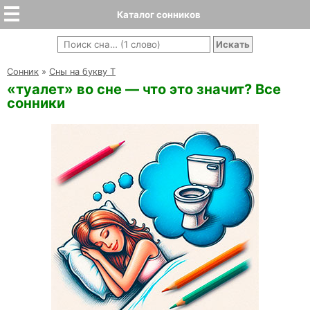
Каталог сонников
Cонник
»
Сны на букву Т
«туалет» во сне — что это значит? Все
сонники