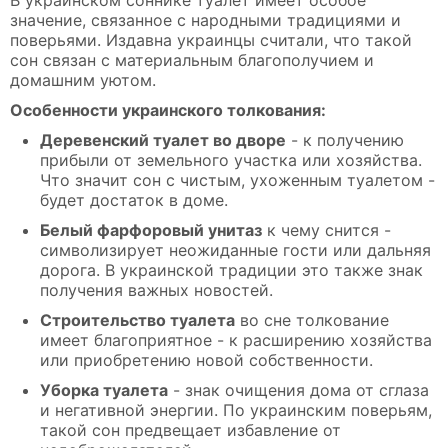
значение, связанное с народными традициями и
поверьями. Издавна украинцы считали, что такой
сон связан с материальным благополучием и
домашним уютом.
Особенности украинского толкования:
Деревенский туалет во дворе
- к получению
прибыли от земельного участка или хозяйства.
Что значит сон с чистым, ухоженным туалетом -
будет достаток в доме.
Белый фарфоровый унитаз
к чему снится -
символизирует неожиданные гости или дальняя
дорога. В украинской традиции это также знак
получения важных новостей.
Строительство туалета
во сне толкование
имеет благоприятное - к расширению хозяйства
или приобретению новой собственности.
Уборка туалета
- знак очищения дома от сглаза
и негативной энергии. По украинским поверьям,
такой сон предвещает избавление от