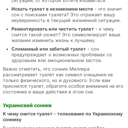
ситуации, от которой хотите избавиться.
Искать туалет в незнакомом месте
- что значит
сон с поисками туалета? Это отражает вашу
неуверенность в текущей жизненной ситуации.
Ремонтировать или чистить туалет
- к чему
снится такой сюжет? Это символизирует ваше
желание изменить жизнь к лучшему.
Сломанный или забитый туалет
- сон
предупреждает о возможных проблемах со
здоровьем или эмоциональном застое.
Важно отметить, что сонник Миллера
рассматривает туалет как символ очищения не
только физического, но и духовного. Если вам
приснился туалет, обратите особое внимание на его
состояние и ваши действия в этом сне.
Украинский сонник
К чему снится туалет - толкование по Украинскому
соннику
В украинском соннике туалет имеет особое