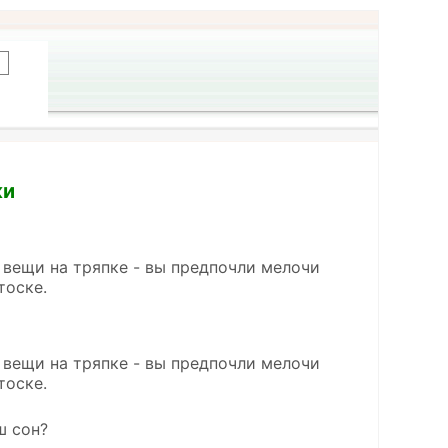
ки
ь вещи на тряпке - вы предпочли мелочи
тоске.
ь вещи на тряпке - вы предпочли мелочи
тоске.
ш сон?