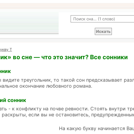
укву Т
ик» во сне — что это значит? Все сонники
нник
ы видите треугольник, то такой сон предсказывает раз
чальное окончание любовного романа.
ий сонник
ать - к конфликту на почве ревности. Стоять внутри тр
 раскрыты, если вы не остановитесь, предупрежденны
На какую букву начинается Ва