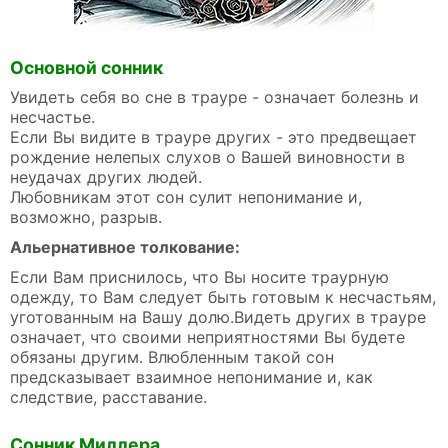
Основной сонник
Увидеть себя во сне в трауре - означает болезнь и
несчастье.
Если Вы видите в трауре других - это предвещает
рождение нелепых слухов о Вашей виновности в
неудачах других людей.
Любовникам этот сон сулит непонимание и,
возможно, разрыв.
Альернативное толкование:
Если Вам приснилось, что Вы носите траурную
одежду, то Вам следует быть готовым к несчастьям,
уготованным на Вашу долю.Видеть других в трауре
означает, что своими неприятностями Вы будете
обязаны другим. Влюбленным такой сон
предсказывает взаимное непонимание и, как
следствие, расставание.
Сонник Миллера