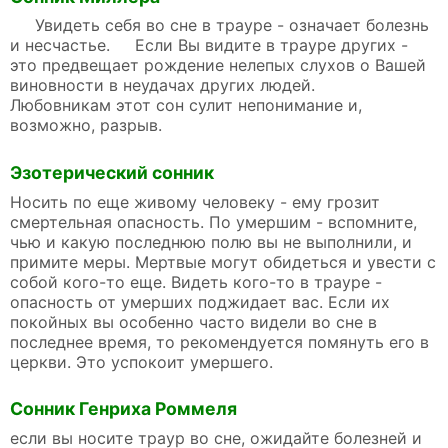
Увидеть себя во сне в трауре - означает болезнь
и несчастье. Если Вы видите в трауре других -
это предвещает рождение нелепых слухов о Вашей
виновности в неудачах других людей.
Любовникам этот сон сулит непонимание и,
возможно, разрыв.
Эзотерический сонник
Носить по еще живому человеку - ему грозит
смертельная опасность. По умершим - вспомните,
чью и какую последнюю полю вы не выполнили, и
примите меры. Мертвые могут обидеться и увести с
собой кого-то еще. Видеть кого-то в трауре -
опасность от умерших поджидает вас. Если их
покойных вы особенно часто видели во сне в
последнее время, то рекомендуется помянуть его в
церкви. Это успокоит умершего.
Сонник Генриха Роммеля
если вы носите траур во сне, ожидайте болезней и