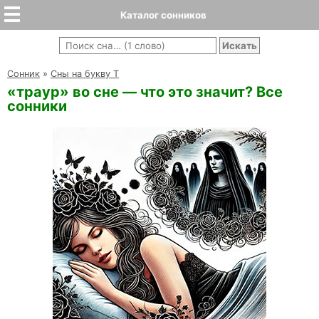
Каталог сонников
Cонник
»
Сны на букву Т
«траур» во сне — что это значит? Все
сонники