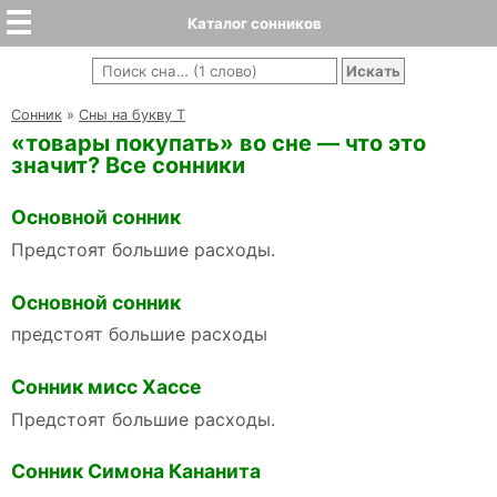
Каталог сонников
Cонник
»
Сны на букву Т
«товары покупать» во сне — что это
значит? Все сонники
Основной сонник
Предстоят большие расходы.
Основной сонник
предстоят большие расходы
Сонник мисс Хассе
Предстоят большие расходы.
Сонник Симона Кананита