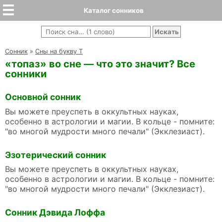
Каталог сонников
Cонник
»
Сны на букву Т
«топаз» во сне — что это значит? Все
сонники
Основной сонник
Вы можете преуспеть в оккультных науках,
особенно в астрологии и магии. В кольце - помните:
"во многой мудрости много печали" (Экклезиаст).
Эзотерический сонник
Вы можете преуспеть в оккультных науках,
особенно в астрологии и магии. В кольце - помните:
"во многой мудрости много печали" (Экклезиаст).
Сонник Дэвида Лоффа