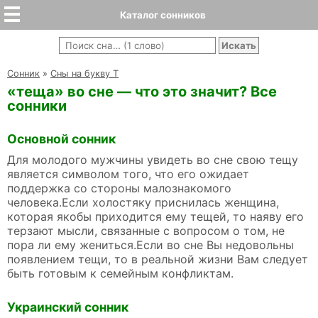
Каталог сонников
Cонник
»
Сны на букву Т
«теща» во сне — что это значит? Все
сонники
Основной сонник
Для молодого мужчины увидеть во сне свою тещу
является символом того, что его ожидает
поддержка со стороны малознакомого
человека.Если холостяку приснилась женщина,
которая якобы приходится ему тещей, то наяву его
терзают мысли, связанные с вопросом о том, не
пора ли ему жениться.Если во сне Вы недовольны
появлением тещи, то в реальной жизни Вам следует
быть готовым к семейным конфликтам.
Украинский сонник