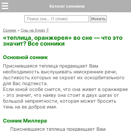
Каталог сонников
Cонник
»
Сны на букву Т
«теплица, оранжерея» во сне — что это
значит? Все сонники
Основной сонник
Приснившаяся теплица предвещает Вам
необходимость выслушивать неискренние речи,
льстивость которых не скроет их оскорбительного
для Вас подтекста.
Если юной особе снится, что она живет в оранжерее
- это значит, что наяву она стоит в двух шагах от
большой неприятности, которая может бросить
тень на ее доброе имя.
Сонник Миллера
Приснившаяся теплица предвещает Вам