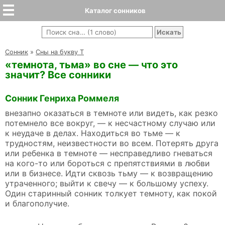
Каталог сонников
Cонник
»
Сны на букву Т
«темнота, тьма» во сне — что это
значит? Все сонники
Сонник Генриха Роммеля
внезапно оказаться в темноте или видеть, как резко
потемнело все вокруг, — к несчастному случаю или
к неудаче в делах. Находиться во тьме — к
трудностям, неизвестности во всем. Потерять друга
или ребенка в темноте — несправедливо гневаться
на кого-то или бороться с препятствиями в любви
или в бизнесе. Идти сквозь тьму — к возвращению
утраченного; выйти к свечу — к большому успеху.
Один старинный сонник толкует темноту, как покой
и благополучие.