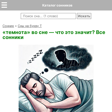
Каталог сонников
Cонник
»
Сны на букву Т
«темнота» во сне — что это значит? Все
сонники