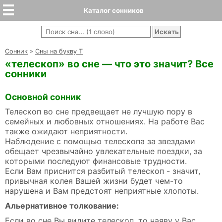
Каталог сонников
Cонник
»
Сны на букву Т
«телескоп» во сне — что это значит? Все
сонники
Основной сонник
Телескоп во сне предвещает не лучшую пору в
семейных и любовных отношениях. На работе Вас
также ожидают неприятности.
Наблюдение с помощью телескопа за звездами
обещает чрезвычайно увлекательные поездки, за
которыми последуют финансовые трудности.
Если Вам приснится разбитый телескоп - значит,
привычная колея Вашей жизни будет чем-то
нарушена и Вам предстоят неприятные хлопоты.
Альернативное толкование:
Если во сне Вы видите телескоп, то наяву у Вас