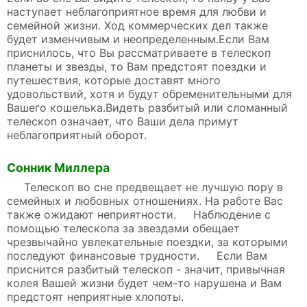
наступает неблагоприятное время для любви и
семейной жизни. Ход коммерческих дел также
будет изменчивым и неопределенным.Если Вам
приснилось, что Вы рассматриваете в телескоп
планеты и звезды, то Вам предстоят поездки и
путешествия, которые доставят много
удовольствий, хотя и будут обременительными для
Вашего кошелька.Видеть разбитый или сломанный
телескоп означает, что Ваши дела примут
неблагоприятный оборот.
Сонник Миллера
Телескоп во сне предвещает не лучшую пору в
семейных и любовных отношениях. На работе Вас
также ожидают неприятности. Наблюдение с
помощью телескопа за звездами обещает
чрезвычайно увлекательные поездки, за которыми
последуют финансовые трудности. Если Вам
приснится разбитый телескоп - значит, привычная
колея Вашей жизни будет чем-то нарушена и Вам
предстоят неприятные хлопоты.