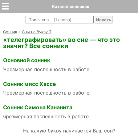
Каталог сонников
Cонник
»
Сны на букву Т
«телеграфировать» во сне — что это
значит? Все сонники
Основной сонник
Чрезмерная поспешность в работе.
Сонник мисс Хассе
Чрезмерная поспешность в работе.
Сонник Симона Кананита
чрезмерная поспешность в работе
На какую букву начинается Ваш сон?