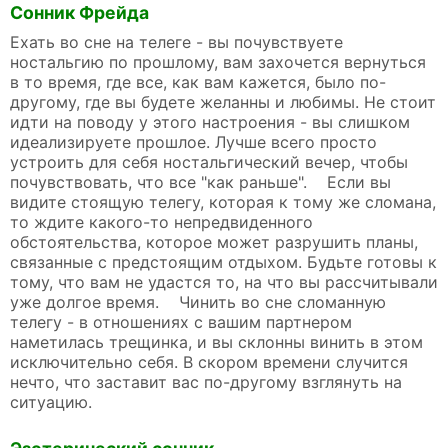
Сонник Фрейда
Ехать во сне на телеге - вы почувствуете
ностальгию по прошлому, вам захочется вернуться
в то время, где все, как вам кажется, было по-
другому, где вы будете желанны и любимы. Не стоит
идти на поводу у этого настроения - вы слишком
идеализируете прошлое. Лучше всего просто
устроить для себя ностальгический вечер, чтобы
почувствовать, что все "как раньше". Если вы
видите стоящую телегу, которая к тому же сломана,
то ждите какого-то непредвиденного
обстоятельства, которое может разрушить планы,
связанные с предстоящим отдыхом. Будьте готовы к
тому, что вам не удастся то, на что вы рассчитывали
уже долгое время. Чинить во сне сломанную
телегу - в отношениях с вашим партнером
наметилась трещинка, и вы склонны винить в этом
исключительно себя. В скором времени случится
нечто, что заставит вас по-другому взглянуть на
ситуацию.