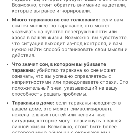
Возможно, стоит обратить внимание на детали,
которые вы ранее игнорировали.
Много тараканов во сне толкование:
если вам
снится множество тараканов, это может
указывать на чувство перегруженности или
хаоса в вашей жизни. Возможно, вы чувствуете,
что ситуация выходит из-под контроля, и вам
нужно найти способ организовать свои мысли и
действия.
Что значит сон, в котором вы убиваете
таракана:
убийство таракана во сне может
означать, что вы успешно справляетесь с
неприятностями или преодолеваете страхи. Это
положительный знак, указывающий на вашу
способность решать проблемы.
Тараканы в доме:
если тараканы находятся в
вашем доме, это может символизировать
нежелательных гостей или неприятные
ситуации, которые могут возникнуть в вашей
личной жизни. Возможно, стоит быть более
осторожным в общении с окружающими.