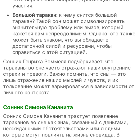
участия.
Большой таракан
: к чему снится большой
таракан? Такой сон может символизировать
значительную проблему или вызов, который
кажется вам непреодолимым. Однако, это также
может быть знаком, что вы обладаете
достаточной силой и ресурсами, чтобы
справиться с этой ситуацией.
Сонник Генриха Роммеля подчёркивает, что
тараканы во сне часто отражают наши внутренние
страхи и тревоги. Важно помнить, что сны — это
лишь отражение наших мыслей и чувств, и их
толкование может варьироваться в зависимости от
личного контекста.
Сонник Симона Кананита
Сонник Симона Кананита трактует появление
тараканов во сне как знак, связанный с деньгами,
неожиданными обстоятельствами или людьми,
которые могут повлиять на жизнь сновидца. В