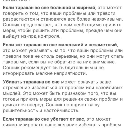
Если таракан во сне большой и жирный
, это может
говорить о том, что ваши проблемы или тревоги
разрастаются и становятся все более навязчивыми.
Сонник предполагает, что вам необходимо принять
меры, чтобы решить эти проблемы, прежде чем они
выйдут из-под контроля.
Если же таракан во сне маленький и незаметный
,
это может указывать на то, что ваши проблемы или
тревоги пока не столь серьезны, но они могут стать
таковыми, если вы не обратите на них внимание.
Сонник рекомендует быть бдительным и не
игнорировать мелкие неприятности.
Убивать таракана во сне
может означать ваше
стремление избавиться от проблем или назойливых
мыслей. Это может быть признаком того, что вы
готовы принять меры для решения своих проблем и
двигаться вперед. Сонник поощряет вашу
решительность и настойчивость.
Если таракан во сне убегает от вас
, это может
символизировать ваше желание избежать проблем