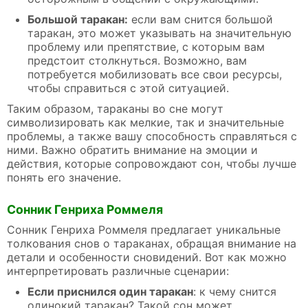
Большой таракан:
если вам снится большой
таракан, это может указывать на значительную
проблему или препятствие, с которым вам
предстоит столкнуться. Возможно, вам
потребуется мобилизовать все свои ресурсы,
чтобы справиться с этой ситуацией.
Таким образом, тараканы во сне могут
символизировать как мелкие, так и значительные
проблемы, а также вашу способность справляться с
ними. Важно обратить внимание на эмоции и
действия, которые сопровождают сон, чтобы лучше
понять его значение.
Сонник Генриха Роммеля
Сонник Генриха Роммеля предлагает уникальные
толкования снов о тараканах, обращая внимание на
детали и особенности сновидений. Вот как можно
интерпретировать различные сценарии:
Если приснился один таракан
: к чему снится
одинокий таракан? Такой сон может