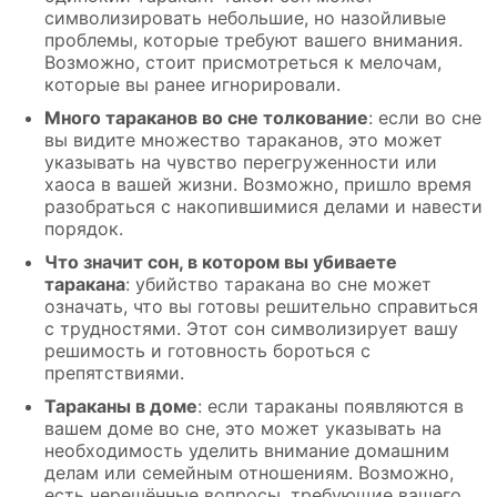
символизировать небольшие, но назойливые
проблемы, которые требуют вашего внимания.
Возможно, стоит присмотреться к мелочам,
которые вы ранее игнорировали.
Много тараканов во сне толкование
: если во сне
вы видите множество тараканов, это может
указывать на чувство перегруженности или
хаоса в вашей жизни. Возможно, пришло время
разобраться с накопившимися делами и навести
порядок.
Что значит сон, в котором вы убиваете
таракана
: убийство таракана во сне может
означать, что вы готовы решительно справиться
с трудностями. Этот сон символизирует вашу
решимость и готовность бороться с
препятствиями.
Тараканы в доме
: если тараканы появляются в
вашем доме во сне, это может указывать на
необходимость уделить внимание домашним
делам или семейным отношениям. Возможно,
есть нерешённые вопросы, требующие вашего