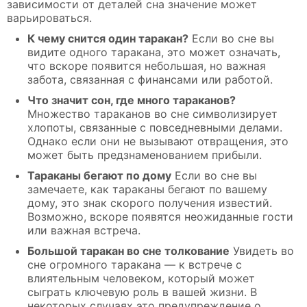
зависимости от деталей сна значение может
варьироваться.
К чему снится один таракан?
Если во сне вы
видите одного таракана, это может означать,
что вскоре появится небольшая, но важная
забота, связанная с финансами или работой.
Что значит сон, где много тараканов?
Множество тараканов во сне символизирует
хлопоты, связанные с повседневными делами.
Однако если они не вызывают отвращения, это
может быть предзнаменованием прибыли.
Тараканы бегают по дому
Если во сне вы
замечаете, как тараканы бегают по вашему
дому, это знак скорого получения известий.
Возможно, вскоре появятся неожиданные гости
или важная встреча.
Большой таракан во сне толкование
Увидеть во
сне огромного таракана — к встрече с
влиятельным человеком, который может
сыграть ключевую роль в вашей жизни. В
некоторых случаях это предупреждение о