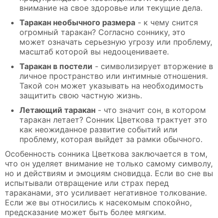
внимание на свое здоровье или текущие дела.
Таракан необычного размера
- к чему снится
огромный таракан? Согласно соннику, это
может означать серьезную угрозу или проблему,
масштаб которой вы недооцениваете.
Таракан в постели
- символизирует вторжение в
личное пространство или интимные отношения.
Такой сон может указывать на необходимость
защитить свою частную жизнь.
Летающий таракан
- что значит сон, в котором
таракан летает? Сонник Цветкова трактует это
как неожиданное развитие событий или
проблему, которая выйдет за рамки обычного.
Особенность сонника Цветкова заключается в том,
что он уделяет внимание не только самому символу,
но и действиям и эмоциям сновидца. Если во сне вы
испытывали отвращение или страх перед
тараканами, это усиливает негативное толкование.
Если же вы относились к насекомым спокойно,
предсказание может быть более мягким.