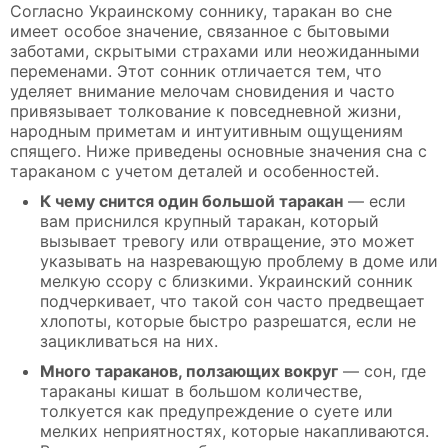
Согласно Украинскому соннику, таракан во сне
имеет особое значение, связанное с бытовыми
заботами, скрытыми страхами или неожиданными
переменами. Этот сонник отличается тем, что
уделяет внимание мелочам сновидения и часто
привязывает толкование к повседневной жизни,
народным приметам и интуитивным ощущениям
спящего. Ниже приведены основные значения сна с
тараканом с учетом деталей и особенностей.
К чему снится один большой таракан
— если
вам приснился крупный таракан, который
вызывает тревогу или отвращение, это может
указывать на назревающую проблему в доме или
мелкую ссору с близкими. Украинский сонник
подчеркивает, что такой сон часто предвещает
хлопоты, которые быстро разрешатся, если не
зацикливаться на них.
Много тараканов, ползающих вокруг
— сон, где
тараканы кишат в большом количестве,
толкуется как предупреждение о суете или
мелких неприятностях, которые накапливаются.