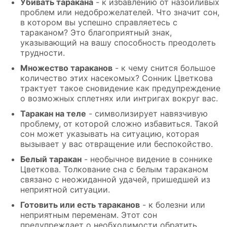
Убивать таракана
- к избавлению от назойливых
проблем или недоброжелателей. Что значит сон,
в котором вы успешно справляетесь с
тараканом? Это благоприятный знак,
указывающий на вашу способность преодолеть
трудности.
Множество тараканов
- к чему снится большое
количество этих насекомых? Сонник Цветкова
трактует такое сновидение как предупреждение
о возможных сплетнях или интригах вокруг вас.
Таракан на теле
- символизирует навязчивую
проблему, от которой сложно избавиться. Такой
сон может указывать на ситуацию, которая
вызывает у вас отвращение или беспокойство.
Белый таракан
- необычное видение в соннике
Цветкова. Толкование сна с белым тараканом
связано с неожиданной удачей, пришедшей из
неприятной ситуации.
Готовить или есть тараканов
- к болезни или
неприятным переменам. Этот сон
предупреждает о необходимости обратить