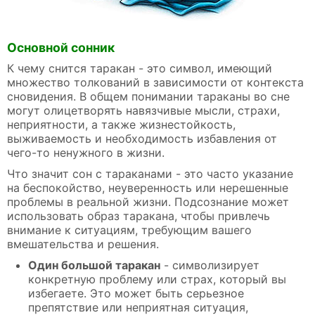
Основной сонник
К чему снится таракан - это символ, имеющий
множество толкований в зависимости от контекста
сновидения. В общем понимании тараканы во сне
могут олицетворять навязчивые мысли, страхи,
неприятности, а также жизнестойкость,
выживаемость и необходимость избавления от
чего-то ненужного в жизни.
Что значит сон с тараканами - это часто указание
на беспокойство, неуверенность или нерешенные
проблемы в реальной жизни. Подсознание может
использовать образ таракана, чтобы привлечь
внимание к ситуациям, требующим вашего
вмешательства и решения.
Один большой таракан
- символизирует
конкретную проблему или страх, который вы
избегаете. Это может быть серьезное
препятствие или неприятная ситуация,