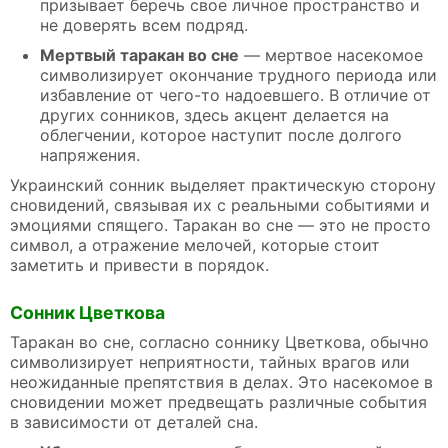
призывает беречь свое личное пространство и
не доверять всем подряд.
Мертвый таракан во сне
— мертвое насекомое
символизирует окончание трудного периода или
избавление от чего-то надоевшего. В отличие от
других сонников, здесь акцент делается на
облегчении, которое наступит после долгого
напряжения.
Украинский сонник выделяет практическую сторону
сновидений, связывая их с реальными событиями и
эмоциями спящего. Таракан во сне — это не просто
символ, а отражение мелочей, которые стоит
заметить и привести в порядок.
Сонник Цветкова
Таракан во сне, согласно соннику Цветкова, обычно
символизирует неприятности, тайных врагов или
неожиданные препятствия в делах. Это насекомое в
сновидении может предвещать различные события
в зависимости от деталей сна.