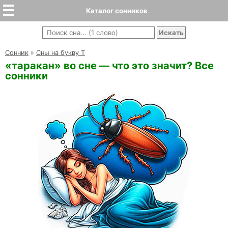
Каталог сонников
Cонник
»
Сны на букву Т
«таракан» во сне — что это значит? Все
сонники