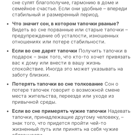
сне сулят благополучие, гармонию в доме и
семейное счастье. Если они удобные – впереди
стабильный и размеренный период.
Что значит сон, в котором тапочки рваные?
Видеть во сне порванные или старые тапочки –
предупреждение об усталости, изношенных
отношениях или потере стабильности.
Если во сне дарят тапочки
Получить тапочки в
подарок – знак того, что кто-то хочет привязать
вас к дому или внести в вашу жизнь
спокойствие. Иногда это может указывать на
заботу близких.
Потерять тапочки во сне толкование
Сон о
потере тапочек говорит о возможной смене
места жительства, переезде или уходе из
привычной среды.
Если во сне примерять чужие тапочки
Надевать
тапочки, принадлежащие другому человеку, –
знак того, что придется пройти чей-то
жизненный путь или принять на себя чужие
обязанности.