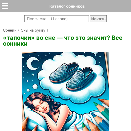
Каталог сонников
Cонник
»
Сны на букву Т
«тапочки» во сне — что это значит? Все
сонники