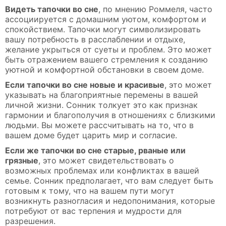
Видеть тапочки во сне
, по мнению Роммеля, часто
ассоциируется с домашним уютом, комфортом и
спокойствием. Тапочки могут символизировать
вашу потребность в расслаблении и отдыхе,
желание укрыться от суеты и проблем. Это может
быть отражением вашего стремления к созданию
уютной и комфортной обстановки в своем доме.
Если тапочки во сне новые и красивые
, это может
указывать на благоприятные перемены в вашей
личной жизни. Сонник толкует это как признак
гармонии и благополучия в отношениях с близкими
людьми. Вы можете рассчитывать на то, что в
вашем доме будет царить мир и согласие.
Если же тапочки во сне старые, рваные или
грязные
, это может свидетельствовать о
возможных проблемах или конфликтах в вашей
семье. Сонник предполагает, что вам следует быть
готовым к тому, что на вашем пути могут
возникнуть разногласия и недопонимания, которые
потребуют от вас терпения и мудрости для
разрешения.