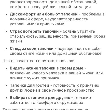
удовлетворенность домашней обстановкой,
комфорт в текущей жизненной ситуации
Дискомфорт или боль от тапочек
- проблемы в
домашней сфере, неудовлетворенность
устоявшимися привычками
Страх потерять тапочки
- боязнь утратить
стабильность, защищенность, привычный образ
жизни
Стыд за свои тапочки
- неуверенность в себе,
своем стиле жизни или домашней обстановке
Что означает сон о чужих тапочках:
Видеть чужие тапочки в своем доме
-
появление нового человека в вашей жизни или
влияние чужих привычек
Тапочки для гостей
- готовность к принятию
других людей в свое личное пространство
Выбирать тапочки для других
- желание
заботиться о комфорте окружающих
Толкование сна с учетом места и ситуации: