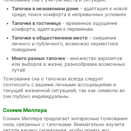
Тапочки в незнакомом доме
- адаптация к новой
среде, поиск комфорта в непривычных условиях
Тапочки в гостинице
- временное ощущение
комфорта, адаптация к переменам
Тапочки в общественном месте
- смешение
личного и публичного, возможно неуместное
поведение
Много разных тапочек
- множество вариантов
или выборов в жизни, разнообразие возможных
путей
Толкование сна о тапочках всегда следует
соотносить с вашими личными ассоциациями и
текущей жизненной ситуацией, так как символы во
сне глубоко индивидуальны.
Сонник Миллера
Сонник Миллера предлагает интересные толкования
снов, связанных с тапочками. Внимательно изучите
детали вашего сновидения, чтобы понять его