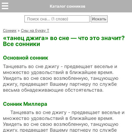
Каталог сонников
Cонник
»
Сны на букву Т
«танец джига» во сне — что это значит?
Все сонники
Основной сонник
Танцевать во сне джигу - предвещает веселье и
множество удовольствий в ближайшее время.
Увидеть во сне свою возлюбленную, танцующую
джигу, предвещает Вашему партнеру по службе
весьма обнадеживающие обстоятельства.
Сонник Миллера
Танцевать во сне джигу - предвещает веселье и
множество удовольствий в ближайшее время.
Увидеть во сне свою возлюбленную, танцующую
джигу, предвещает Вашему партнеру по службе