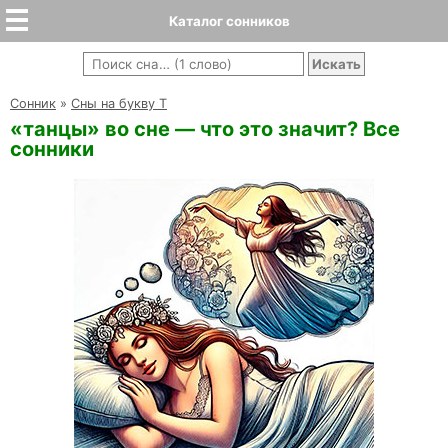
Каталог сонников
Cонник
»
Сны на букву Т
«танцы» во сне — что это значит? Все
сонники