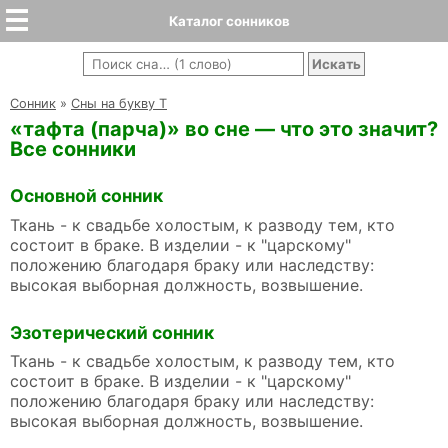
Каталог сонников
Cонник
»
Сны на букву Т
«тафта (парча)» во сне — что это значит?
Все сонники
Основной сонник
Ткань - к свадьбе холостым, к разводу тем, кто
состоит в браке. В изделии - к "царскому"
положению благодаря браку или наследству:
высокая выборная должность, возвышение.
Эзотерический сонник
Ткань - к свадьбе холостым, к разводу тем, кто
состоит в браке. В изделии - к "царскому"
положению благодаря браку или наследству:
высокая выборная должность, возвышение.