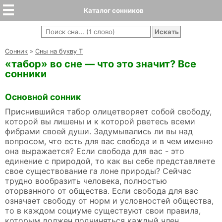
Каталог сонников
Cонник
»
Сны на букву Т
«табор» во сне — что это значит? Все
сонники
Основной сонник
Приснившийся табор олицетворяет собой свободу,
которой вы лишены и к которой рветесь всеми
фибрами своей души. Задумывались ли вы над
вопросом, что есть для вас свобода и в чем именно
она выражается? Если свобода для вас - это
единение с природой, то как вы себе представляете
свое существование га лоне природы? Сейчас
трудно вообразить человека, полностью
оторванного от общества. Если свобода для вас
означает свободу от норм и условностей общества,
то в каждом социуме существуют свои правила,
которым должен подчиняться каждый член