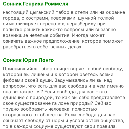
Сонник Генриха Роммеля
настоящий цыганский табор в степи или на окраине
города, с кострами, повозками, шумной толпой
символизирует переполох, неразбериху при
попытке решить какие-то вопросы или внезапно
возникшие нелепые события. Иногда может
означать важное предположение, которое поможет
разобраться в собственных делах.
Сонник Юрия Лонго
Приснившийся табор олицетворяет собой свободу,
которой вы лишены и к которой рветесь всеми
фибрами своей души. Задумывались ли вы над
вопросом, что есть для вас свобода и в чем именно
она выражается? Если свобода для вас - это
единение с природой, то как вы себе представляете
свое существование га лоне природы? Сейчас
трудно вообразить человека, полностью
оторванного от общества. Если свобода для вас
означает свободу от норм и условностей общества,
то в каждом социуме существуют свои правила,