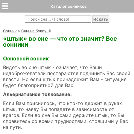
Каталог сонников
Cонник
»
Сны на букву Ш
«штык» во сне — что это значит? Все
сонники
Основной сонник
Видеть во сне штык - означает, что Ваши
недоброжелатели постараются подчинить Вас своей
власти. Но если штык принадлежит Вам - ситуация
будет благоприятной для Вас.
Альернативное толкование:
Если Вам приснилось, что кто-то держит в руках
штык, то наяву Вы попадете в зависимость от
врагов. Если во сне Вы сами держите штык, то Вы
справитесь со всеми трудностями, стоящими у Вас
на пути.