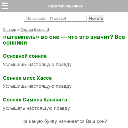
Каталог сонников
Cонник
»
Сны на букву Ш
«штемпель» во сне — что это значит? Все
сонники
Основной сонник
Услышишь настоящую правду.
Сонник мисс Хассе
Услышишь настоящую правду.
Сонник Симона Кананита
услышать настоящую правду
На какую букву начинается Ваш сон?