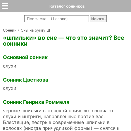
Каталог сонников
Cонник
»
Сны на букву Ш
«шпильки» во сне — что это значит? Все
сонники
Основной сонник
слухи.
Сонник Цветкова
слухи.
Сонник Генриха Роммеля
черные шпильки в женской прическе означают
слухи и интриги, направленные против вас.
Блестящие, пестрые современные шпильки в
волосах (иногда причудливой формы) — снятся к