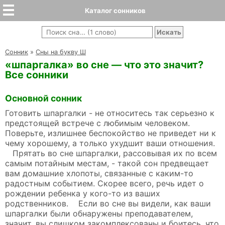
Каталог сонников
Cонник
»
Сны на букву Ш
«шпаргалка» во сне — что это значит?
Все сонники
Основной сонник
Готовить шпаргалки - не относитесь так серьезно к
предстоящей встрече с любимым человеком.
Поверьте, излишнее беспокойство не приведет ни к
чему хорошему, а только ухудшит ваши отношения.
Прятать во сне шпаргалки, рассовывая их по всем
самым потайным местам, - такой сон предвещает
вам домашние хлопоты, связанные с каким-то
радостным событием. Скорее всего, речь идет о
рождении ребенка у кого-то из ваших
родственников. Если во сне вы видели, как ваши
шпаргалки были обнаружены преподавателем,
значит, вы слишком закомплексованы и боитесь, что