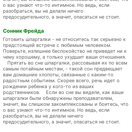
о вас узнают что-то интимное. Но ведь, если
разобраться, вы не делали ничего
предосудительного, а значит, опасаться не стоит.
Сонник Фрейда
Готовить шпаргалки - не относитесь так серьезно к
предстоящей встрече с любимым человеком.
Поверьте, излишнее беспокойство не приведет ни к
чему хорошему, а только ухудшит ваши отношения.
Прятать во сне шпаргалки, рассовывая их по всем
самым потайным местам, - такой сон предвещает
вам домашние хлопоты, связанные с каким-то
радостным событием. Скорее всего, речь идет о
рождении ребенка у кого-то из ваших
родственников. Если во сне вы видели, как ваши
шпаргалки были обнаружены преподавателем,
значит, вы слишком закомплексованы и боитесь, что
о вас узнают что-то интимное. Но ведь, если
разобраться, вы не делали ничего
предосудительного, а значит, опасаться не стоит.