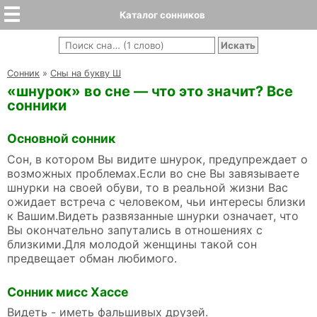
Каталог сонников
Cонник
»
Сны на букву Ш
«шнурок» во сне — что это значит? Все
сонники
Основной сонник
Сон, в котором Вы видите шнурок, предупреждает о
возможных проблемах.Если во сне Вы завязываете
шнурки на своей обуви, то в реальной жизни Вас
ожидает встреча с человеком, чьи интересы близки
к Вашим.Видеть развязанные шнурки означает, что
Вы окончательно запутались в отношениях с
близкими.Для молодой женщины такой сон
предвещает обман любимого.
Сонник мисс Хассе
Видеть - иметь фальшивых друзей.