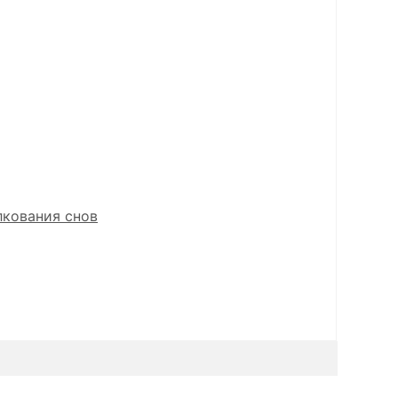
лкования снов