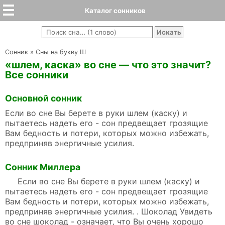
Каталог сонников
Cонник
»
Сны на букву Ш
«шлем, каска» во сне — что это значит?
Все сонники
Основной сонник
Если во сне Вы берете в руки шлем (каску) и
пытаетесь надеть его - сон предвещает грозящие
Вам бедность и потери, которых можно избежать,
предприняв энергичные усилия.
Сонник Миллера
Если во сне Вы берете в руки шлем (каску) и
пытаетесь надеть его - сон предвещает грозящие
Вам бедность и потери, которых можно избежать,
предприняв энергичные усилия. . Шоколад Увидеть
во сне шоколад - означает, что Вы очень хорошо