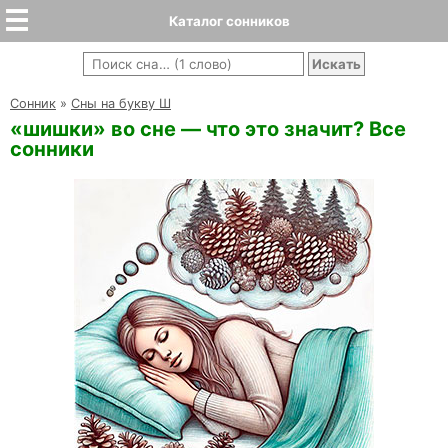
Каталог сонников
Cонник
»
Сны на букву Ш
«шишки» во сне — что это значит? Все
сонники