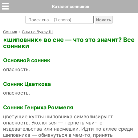
Каталог сонников
Cонник
»
Сны на букву Ш
«шиповник» во сне — что это значит? Все
сонники
Основной сонник
опасность.
Сонник Цветкова
опасность.
Сонник Генриха Роммеля
цветущие кусты шиповника символизируют
опасность. Уколоться — терпеть чьи-то
издевательства или насмешки. Идти по аллее среди
шиповника — обмануться в чем-то, принять