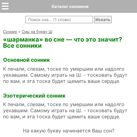
Каталог сонников
Cонник
»
Сны на букву Ш
«шарманка» во сне — что это значит?
Все сонники
Основной сонник
К печали, слезам, тоске по умершим или надолго
уехавшим. Самому играть на Ш. - тосковать будут
по вам, и эта тоска будет щемить ваше сердце.
Эзотерический сонник
К печали, слезам, тоске по умершим или надолго
уехавшим. Самому играть на Ш. - тосковать будут
по вам, и эта тоска будет щемить ваше сердце.
На какую букву начинается Ваш сон?