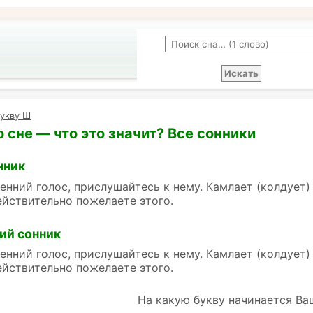
букву Ш
 сне — что это значит? Все сонники
нник
енний голос, прислушайтесь к нему. Камлает (колдует)
ействительно пожелаете этого.
ий сонник
енний голос, прислушайтесь к нему. Камлает (колдует)
ействительно пожелаете этого.
На какую букву начинается Ва