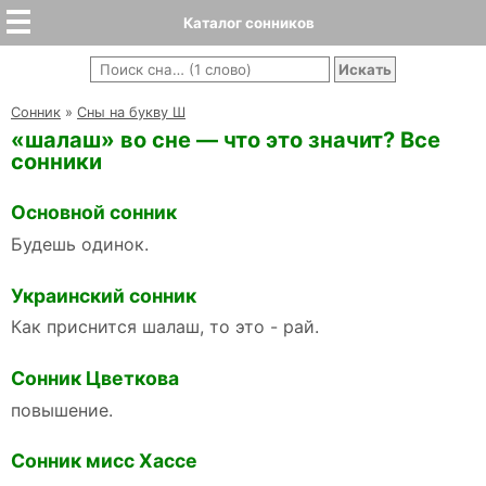
Каталог сонников
Cонник
»
Сны на букву Ш
«шалаш» во сне — что это значит? Все
сонники
Основной сонник
Будешь одинок.
Украинский сонник
Как приснится шалаш, то это - рай.
Сонник Цветкова
повышение.
Сонник мисс Хассе