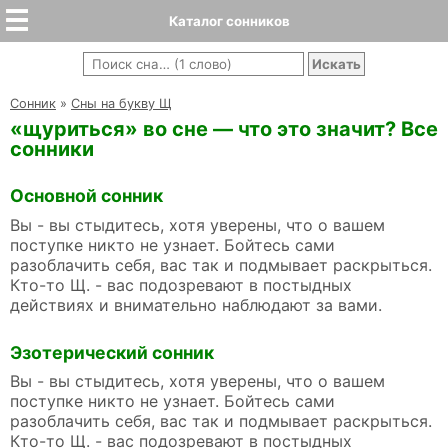
Каталог сонников
Cонник
»
Сны на букву Щ
«щуриться» во сне — что это значит? Все
сонники
Основной сонник
Вы - вы стыдитесь, хотя уверены, что о вашем
поступке никто не узнает. Бойтесь сами
разоблачить себя, вас так и подмывает раскрыться.
Кто-то Щ. - вас подозревают в постыдных
действиях и внимательно наблюдают за вами.
Эзотерический сонник
Вы - вы стыдитесь, хотя уверены, что о вашем
поступке никто не узнает. Бойтесь сами
разоблачить себя, вас так и подмывает раскрыться.
Кто-то Щ. - вас подозревают в постыдных