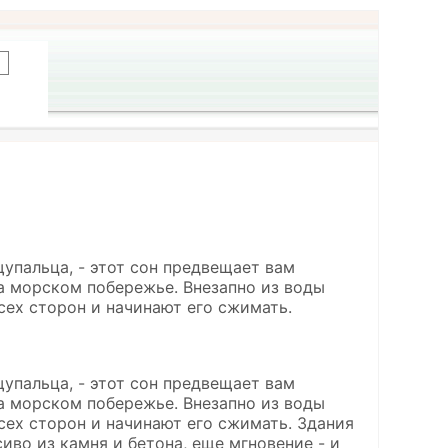
щупальца, - этот сон предвещает вам
а морском побережье. Внезапно из воды
сех сторон и начинают его сжимать.
щупальца, - этот сон предвещает вам
а морском побережье. Внезапно из воды
сех сторон и начинают его сжимать. Здания
иво из камня и бетона, еще мгновение - и