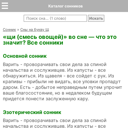
Каталог сонников
Cонник
»
Сны на букву Щ
«щи (смесь овощей)» во сне — что это
значит? Все сонники
Основной сонник
Варить - проворачивать свои дела за спиной
начальства и сослуживцев. Из капусты - все
обнаружиться. Из щавеля - все сойдет с рук. Из
крапивы - прибыли не видать, все уловки пропадут
даром. Есть - добытое неправедным путем упрочит
ваше благосостояние, но в недалеком будущем
придется понести заслуженную кару.
Эзотерический сонник
Варить - проворачивать свои дела за спиной
начальства и сослуживцев. Из капусты - все