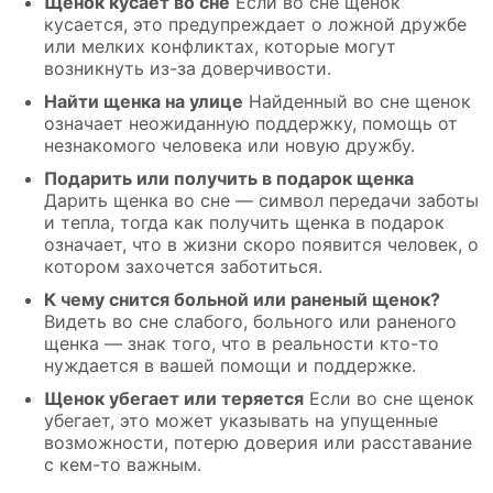
Щенок кусает во сне
Если во сне щенок
кусается, это предупреждает о ложной дружбе
или мелких конфликтах, которые могут
возникнуть из-за доверчивости.
Найти щенка на улице
Найденный во сне щенок
означает неожиданную поддержку, помощь от
незнакомого человека или новую дружбу.
Подарить или получить в подарок щенка
Дарить щенка во сне — символ передачи заботы
и тепла, тогда как получить щенка в подарок
означает, что в жизни скоро появится человек, о
котором захочется заботиться.
К чему снится больной или раненый щенок?
Видеть во сне слабого, больного или раненого
щенка — знак того, что в реальности кто-то
нуждается в вашей помощи и поддержке.
Щенок убегает или теряется
Если во сне щенок
убегает, это может указывать на упущенные
возможности, потерю доверия или расставание
с кем-то важным.