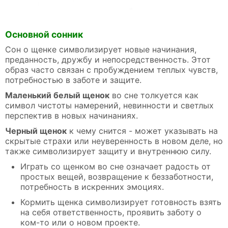
Основной сонник
Сон о щенке символизирует новые начинания,
преданность, дружбу и непосредственность. Этот
образ часто связан с пробуждением теплых чувств,
потребностью в заботе и защите.
Маленький белый щенок
во сне толкуется как
символ чистоты намерений, невинности и светлых
перспектив в новых начинаниях.
Черный щенок
к чему снится - может указывать на
скрытые страхи или неуверенность в новом деле, но
также символизирует защиту и внутреннюю силу.
Играть со щенком во сне означает радость от
простых вещей, возвращение к беззаботности,
потребность в искренних эмоциях.
Кормить щенка символизирует готовность взять
на себя ответственность, проявить заботу о
ком-то или о новом проекте.