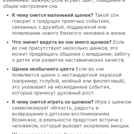
общее настроение сна.
К чему снится маленький щенок?
Такой сон
говорит о грядущих приятных событиях,
связанных с дружбой, поддержкой или
появлением нового близкого человека в жизни.
Что значит видеть во сне много щенков?
Если
во сне присутствует несколько щенков, это
может предвещать общение с младшими, заботу
о детях или развитие наставнических качеств.
Щенок необычного цвета
Если во сне
появляется щенок с нестандартной окраской
(например, голубой, зелёный или фиолетовый),
это указывает на неожиданные события,
которые принесут духовный рост.
К чему снится играть со щенком?
Игра с щенком
символизирует лёгкость, радость и
возвращение к детским воспоминаниям.
Возможно, в реальности предстоит встреча с
человеком, который вызовет искренние эмоции.