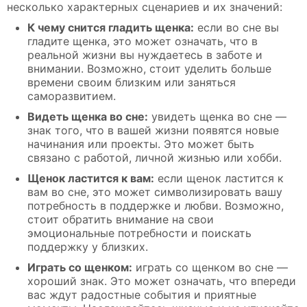
несколько характерных сценариев и их значений:
К чему снится гладить щенка:
если во сне вы
гладите щенка, это может означать, что в
реальной жизни вы нуждаетесь в заботе и
внимании. Возможно, стоит уделить больше
времени своим близким или заняться
саморазвитием.
Видеть щенка во сне:
увидеть щенка во сне —
знак того, что в вашей жизни появятся новые
начинания или проекты. Это может быть
связано с работой, личной жизнью или хобби.
Щенок ластится к вам:
если щенок ластится к
вам во сне, это может символизировать вашу
потребность в поддержке и любви. Возможно,
стоит обратить внимание на свои
эмоциональные потребности и поискать
поддержку у близких.
Играть со щенком:
играть со щенком во сне —
хороший знак. Это может означать, что впереди
вас ждут радостные события и приятные