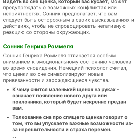
Видеть во сне щенка, который вас кусает
, может
предупреждать о возможных конфликтах или
неприятностях. Сонник предполагает, что вам
следует быть осторожным в своих высказываниях и
действиях, чтобы не спровоцировать негативную
реакцию со стороны окружающих.
Сонник Генриха Роммеля
Сонник Генриха Роммеля отличается особым
вниманием к эмоциональному состоянию человека
во время сновидения. Немецкий психолог считал,
что щенки во сне символизируют новые
привязанности и зарождающиеся чувства.
К чему снится маленький щенок на руках -
означает появление нового друга или
поклонника, который будет искренне предан
вам.
Толкование сна про спящего щенка говорит о
том, что вы упускаете важные возможности из-
за нерешительности и страха перемен.