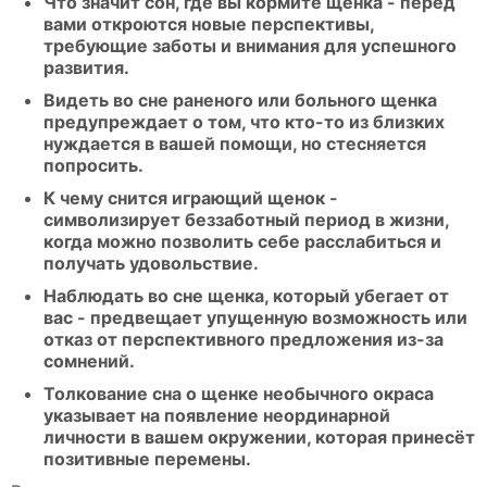
Что значит сон, где вы кормите щенка - перед
вами откроются новые перспективы,
требующие заботы и внимания для успешного
развития.
Видеть во сне раненого или больного щенка
предупреждает о том, что кто-то из близких
нуждается в вашей помощи, но стесняется
попросить.
К чему снится играющий щенок -
символизирует беззаботный период в жизни,
когда можно позволить себе расслабиться и
получать удовольствие.
Наблюдать во сне щенка, который убегает от
вас - предвещает упущенную возможность или
отказ от перспективного предложения из-за
сомнений.
Толкование сна о щенке необычного окраса
указывает на появление неординарной
личности в вашем окружении, которая принесёт
позитивные перемены.