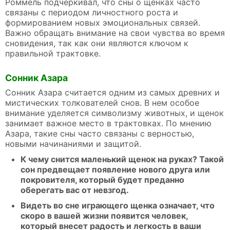
Роммель подчеркивал, что сны о щенках часто
связаны с периодом личностного роста и
формированием новых эмоциональных связей.
Важно обращать внимание на свои чувства во время
сновидения, так как они являются ключом к
правильной трактовке.
Сонник Азара
Сонник Азара считается одним из самых древних и
мистических толкователей снов. В нем особое
внимание уделяется символизму животных, и щенок
занимает важное место в трактовках. По мнению
Азара, такие сны часто связаны с верностью,
новыми начинаниями и защитой.
К чему снится маленький щенок на руках? Такой
сон предвещает появление нового друга или
покровителя, который будет преданно
оберегать вас от невзгод.
Видеть во сне играющего щенка означает, что
скоро в вашей жизни появится человек,
который внесет радость и легкость в ваши