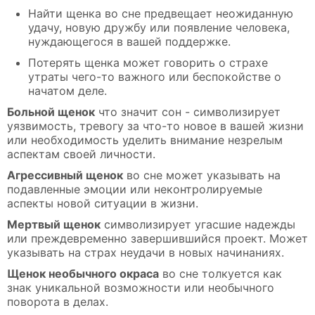
Найти щенка во сне предвещает неожиданную
удачу, новую дружбу или появление человека,
нуждающегося в вашей поддержке.
Потерять щенка может говорить о страхе
утраты чего-то важного или беспокойстве о
начатом деле.
Больной щенок
что значит сон - символизирует
уязвимость, тревогу за что-то новое в вашей жизни
или необходимость уделить внимание незрелым
аспектам своей личности.
Агрессивный щенок
во сне может указывать на
подавленные эмоции или неконтролируемые
аспекты новой ситуации в жизни.
Мертвый щенок
символизирует угасшие надежды
или преждевременно завершившийся проект. Может
указывать на страх неудачи в новых начинаниях.
Щенок необычного окраса
во сне толкуется как
знак уникальной возможности или необычного
поворота в делах.