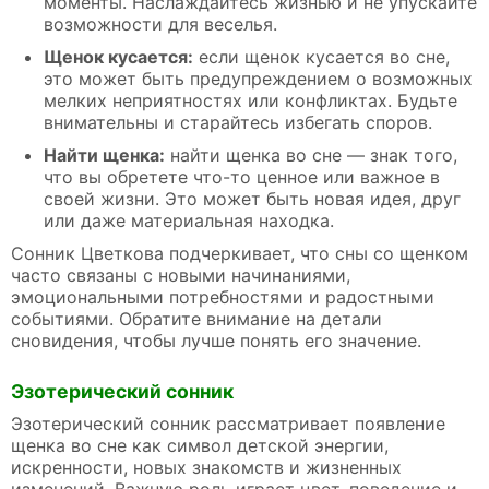
моменты. Наслаждайтесь жизнью и не упускайте
возможности для веселья.
Щенок кусается:
если щенок кусается во сне,
это может быть предупреждением о возможных
мелких неприятностях или конфликтах. Будьте
внимательны и старайтесь избегать споров.
Найти щенка:
найти щенка во сне — знак того,
что вы обретете что-то ценное или важное в
своей жизни. Это может быть новая идея, друг
или даже материальная находка.
Сонник Цветкова подчеркивает, что сны со щенком
часто связаны с новыми начинаниями,
эмоциональными потребностями и радостными
событиями. Обратите внимание на детали
сновидения, чтобы лучше понять его значение.
Эзотерический сонник
Эзотерический сонник рассматривает появление
щенка во сне как символ детской энергии,
искренности, новых знакомств и жизненных
изменений. Важную роль играет цвет, поведение и