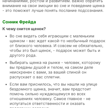
начинаниями, ростом и развитием. Важно обратить
внимание на свои эмоции во сне и поведение щенка
- это поможет лучше понять послание подсознания.
Сонник Фрейда
К чему снится щенок?
Во сне видеть себя играющим с маленьким
щенком - вас ждет какой-то необычный подарок
от близкого человека. И совсем не обязательно,
чтобы это был щенок, - подарок может быть и
другого рода.
Выбирать щенка на рынке - человек, которому
вы преданы душой и телом, на самом деле
неискренен с вами, за вашей спиной он
распускает о вас сплетни.
Если вам приснилось, что вы нашли на улице
бездомного щенка, значит, вам предстоит
помочь сильно нуждающемуся во всех
отношениях человеку. Самое главное - не
испугаться ответственности и оказать