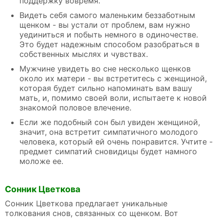
поддержку вовремя.
Видеть себя самого маленьким беззаботным
щенком - вы устали от проблем, вам нужно
уединиться и побыть немного в одиночестве.
Это будет надежным способом разобраться в
собственных мыслях и чувствах.
Мужчине увидеть во сне несколько щенков
около их матери - вы встретитесь с женщиной,
которая будет сильно напоминать вам вашу
мать, и, помимо своей воли, испытаете к новой
знакомой половое влечение.
Если же подобный сон был увиден женщиной,
значит, она встретит симпатичного молодого
человека, который ей очень понравится. Учтите -
предмет симпатий сновидицы будет намного
моложе ее.
Сонник Цветкова
Сонник Цветкова предлагает уникальные
толкования снов, связанных со щенком. Вот