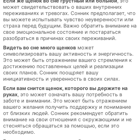
Если же щенок во сне грустный или больной
, это
может свидетельствовать о ваших внутренних
переживаниях и тревогах. Сонник предполагает, что
вы можете испытывать чувство неуверенности или
страха перед будущим. Важно обратить внимание на
свое эмоциональное состояние и постараться
разобраться в причинах своих переживаний.
Видеть во сне много щенков
может
символизировать вашу активность и энергичность.
Это может быть отражением вашего стремления к
достижению поставленных целей и реализации
своих планов. Сонник поощряет вашу
инициативность и уверенность в своих силах.
Если вам снится щенок, которого вы держите на
руках
, это может означать вашу потребность в
заботе и внимании. Это может быть отражением
вашего желания получить поддержку и понимание
от близких людей. Сонник рекомендует обратить
внимание на свои отношения с окружающими и не
стесняться обращаться за помощью, если это
необходимо.