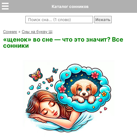
Каталог сонников
Cонник
»
Сны на букву Щ
«щенок» во сне — что это значит? Все
сонники