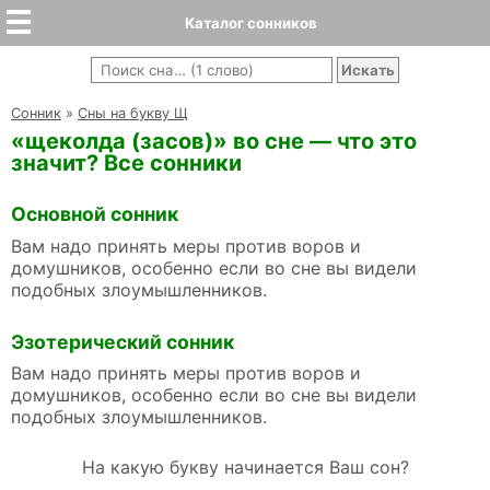
Каталог сонников
Cонник
»
Сны на букву Щ
«щеколда (засов)» во сне — что это
значит? Все сонники
Основной сонник
Вам надо принять меры против воров и
домушников, особенно если во сне вы видели
подобных злоумышленников.
Эзотерический сонник
Вам надо принять меры против воров и
домушников, особенно если во сне вы видели
подобных злоумышленников.
На какую букву начинается Ваш сон?