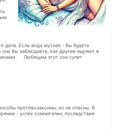
ть
ным
 дела. Если вода мутная - Вы будете
 сне Вы наблюдаете, как другие ныряют в
тчиками. Любящим этот сон сулит
пособы противозаконны, но не опасны. В
ырянии - успех сомнителен, последствия