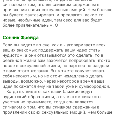
сигналом о том, что вы слишком сдержанны в
проявлении своих сексуальных эмоций. Чем больше
вы будете фантазировать и предлагать какие-то
новые, необычные идеи, тем секс для вас будет
более привлекательным. О
Сонник Фрейда
Если вы видите во сне, как вы уговариваете всех
ваших знакомых поддержать вашу идею стать
нудистом, а они отказываются это сделать, то в
реальной жизни вам захочется попробовать что-то
новое в сексуальной жизни, но партнер не разделит
с вами этого желания. Вы можете почувствовать
себя непонятым, но не стоит немедленно делать
выводы, возможно, через некоторое время ваша
идея покажется ему не такой уже и сумасбродной.
Когда вы видите, как ваши близкие ведут
нудистский образ жизни, а вы в этом никакого
участия не принимаете, тогда сон является
сигналом о том, что вы слишком сдержанны в
проявлении своих сексуальных эмоций. Чем больше