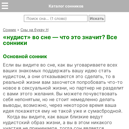
Каталог сонников
Cонник
»
Сны на букву Н
«нудист» во сне — что это значит? Все
сонники
Основной сонник
Если вы видите во сне, как вы уговариваете всех
ваших знакомых поддержать вашу идею стать
нудистом, а они отказываются это сделать, то в
реальной жизни вам захочется попробовать что-то
новое в сексуальной жизни, но партнер не разделит
с вами этого желания. Вы можете почувствовать
себя непонятым, но не стоит немедленно делать
выводы, возможно, через некоторое время ваша
идея покажется ему не такой уже и сумасбродной.
Когда вы видите, как ваши близкие ведут
нудистский образ жизни, а вы в этом никакого
участия не принимаете, тогда сон является