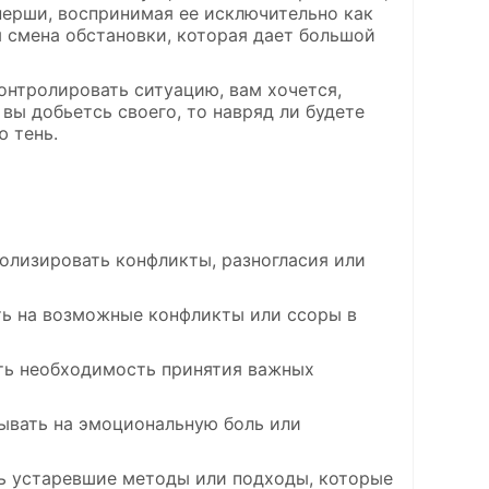
нерши, воспринимая ее исключительно как
 смена обстановки, которая дает большой
онтролировать ситуацию, вам хочется,
 вы добьетсь своего, то навряд ли будете
ю тень.
олизировать конфликты, разногласия или
ать на возможные конфликты или ссоры в
ать необходимость принятия важных
зывать на эмоциональную боль или
ть устаревшие методы или подходы, которые