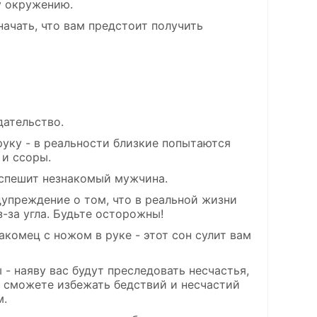
у окружению.
начать, что вам предстоит получить
дательство.
руку - в реальности близкие попытаются
 и ссоры.
м спешит незнакомый мужчина.
едупреждение о том, что в реальной жизни
-за угла. Будьте осторожны!
акомец с ножом в руке - этот сон сулит вам
- наяву вас будут преследовать несчастья,
 сможете избежать бедствий и несчастий
м.