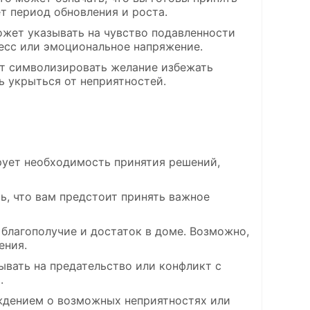
т период обновления и роста.
может указывать на чувство подавленности
есс или эмоциональное напряжение.
жет символизировать желание избежать
 укрыться от неприятностей.
рует необходимость принятия решений,
ть, что вам предстоит принять важное
 благополучие и достаток в доме. Возможно,
ения.
зывать на предательство или конфликт с
.
еждением о возможных неприятностях или