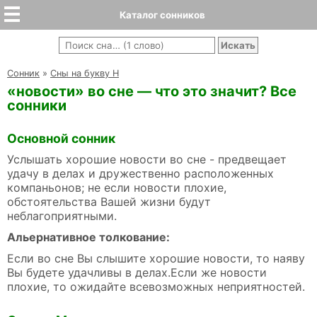
Каталог сонников
Cонник
»
Сны на букву Н
«новости» во сне — что это значит? Все
сонники
Основной сонник
Услышать хорошие новости во сне - предвещает
удачу в делах и дружественно расположенных
компаньонов; не если новости плохие,
обстоятельства Вашей жизни будут
неблагоприятными.
Альернативное толкование:
Если во сне Вы слышите хорошие новости, то наяву
Вы будете удачливы в делах.Если же новости
плохие, то ожидайте всевозможных неприятностей.