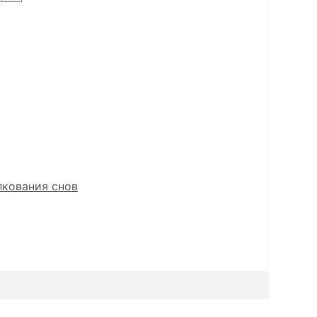
лкования снов